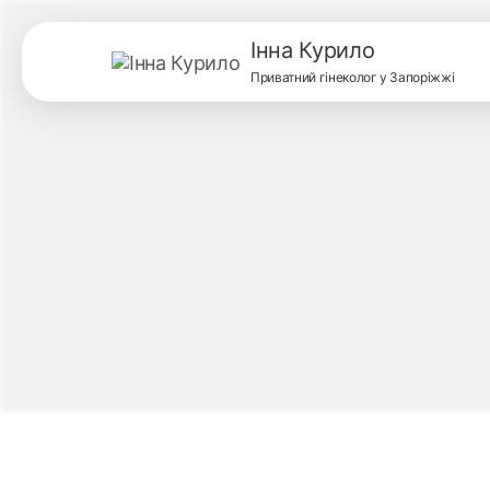
Інна Курило
Приватний гінеколог у Запоріжжі