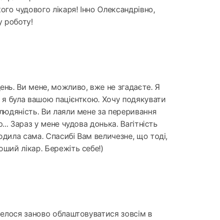
ого чудового лікаря! Інно Олександрівно,
 роботу!
ень. Ви мене, можливо, вже не згадаєте. Я
, я була вашою пацієнткою. Хочу подякувати
 людяність. Ви лаяли мене за переривання
ю... Зараз у мене чудова донька. Вагітність
одила сама. Спасибі Вам величезне, що тоді,
оший лікар. Бережіть себе!)
овелося заново облаштовуватися зовсім в