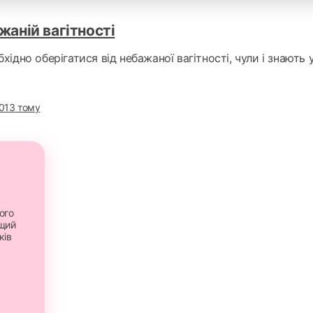
жаній вагітності
хідно оберігатися від небажаної вагітності, чули і знають у
013
тому