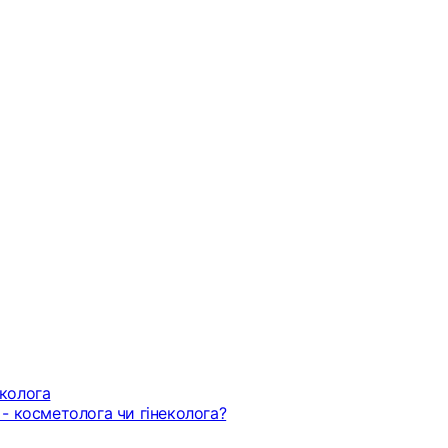
еколога
 - косметолога чи гінеколога?