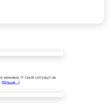
 мамами. У такій ситуації на
а
(більше…)