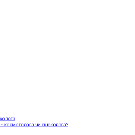
еколога
 - косметолога чи гінеколога?