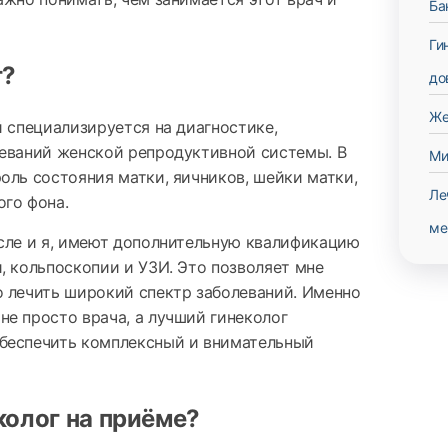
Ба
Ги
г?
до
Же
й специализируется на диагностике,
леваний женской репродуктивной системы. В
Ми
оль состояния матки, яичников, шейки матки,
Ле
го фона.
ме
сле и я, имеют дополнительную квалификацию
, кольпоскопии и УЗИ. Это позволяет мне
 лечить широкий спектр заболеваний. Именно
е просто врача, а лучший гинеколог
беспечить комплексный и внимательный
колог на приёме?