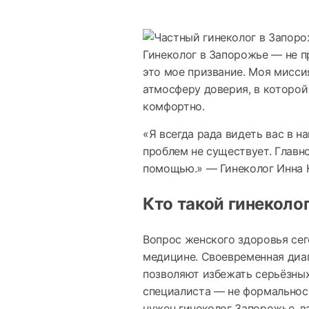
Гинеколог в Запорожье — не п
это мое призвание. Моя мисси
атмосферу доверия, в которой
комфортно.
«Я всегда рада видеть вас в 
проблем не существует. Главн
помощью.» — Гинеколог Инна 
Кто такой гинеколог
Вопрос женского здоровья сег
медицине. Своевременная диаг
позволяют избежать серьёзны
специалиста — не формальность
нужен гинеколог Запорожье, в