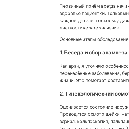
Первичный приём всегда начин
здоровье пациентки. Толковый
каждой детали, поскольку да
диагностическое значение.
Основные этапы обследования
1. Беседа и сбор анамнеза
Как врач, я уточняю особеннос
перенесённые заболевания, бе
жизни. Это помогает составит
2. Гинекологический осмо
Оценивается состояние наружн
Проводится осмотр шейки мат
зеркал, кольпоскопия, пальпа
берётся мазок на цитологию (