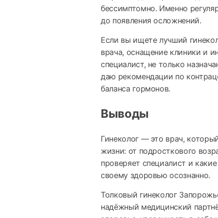
бессимптомно. Именно регуляр
до появления осложнений.
Если вы ищете лучший гинеко
врача, оснащение клиники и и
специалист, не только назнача
даю рекомендации по контрац
баланса гормонов.
Выводы
Гинеколог — это врач, которы
жизни: от подросткового возр
проверяет специалист и какие 
своему здоровью осознанно.
Толковый гинеколог Запорожье
надёжный медицинский партнё