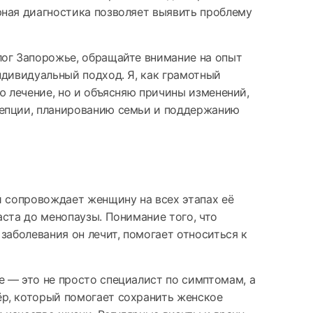
ная диагностика позволяет выявить проблему
лог Запорожье, обращайте внимание на опыт
ндивидуальный подход. Я, как грамотный
ю лечение, но и объясняю причины изменений,
епции, планированию семьи и поддержанию
й сопровождает женщину на всех этапах её
аста до менопаузы. Понимание того, что
заболевания он лечит, помогает относиться к
 — это не просто специалист по симптомам, а
р, который помогает сохранить женское