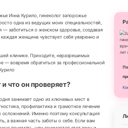
Р
росто одна из ведущих моих специальностей,
я — заботиться о женском здоровье, создавая
 каждая женщина чувствует себя уверенно и
нашей клинике. Приходите, неразрешимых
ое — вовремя обратиться за профессиональной
По
Курило
пр
 и что он проверяет?
Ко
одня занимает одно из ключевых мест в
ностика, профилактика и грамотное лечение
х осложнений. Именно поэтому консультация
Л
, а важная часть заботы о себе. Если вам
ажно понимать, чем занимается этот врач и