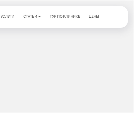
УСЛУГИ
СТАТЬИ
ТУР ПО КЛИНИКЕ
ЦЕНЫ