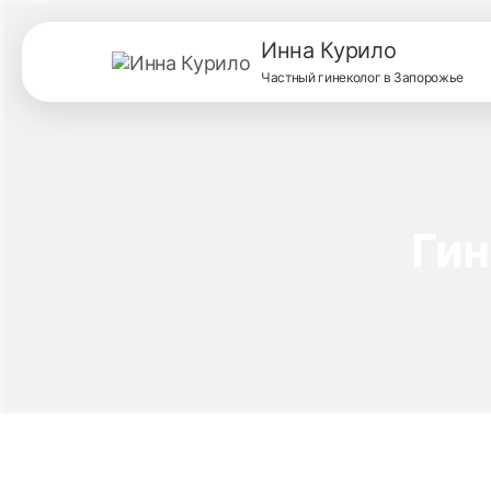
Инна Курило
Частный гинеколог в Запорожье
Гин