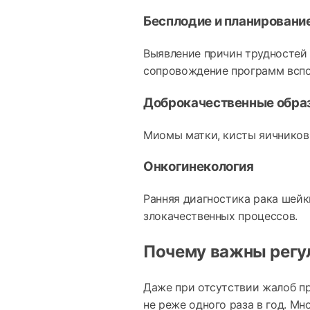
Бесплодие и планировани
Выявление причин трудностей 
сопровождение программ вспо
Доброкачественные обра
Миомы матки, кисты яичников,
Онкогинекология
Ранняя диагностика рака шейк
злокачественных процессов.
Почему важны регу
Даже при отсутствии жалоб п
не реже одного раза в год. Мн