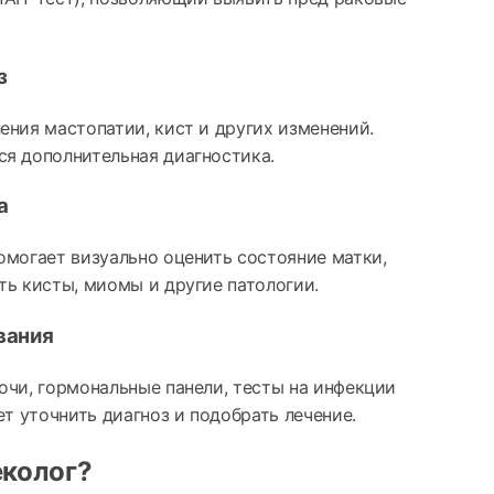
з
ения мастопатии, кист и других изменений.
я дополнительная диагностика.
а
омогает визуально оценить состояние матки,
ть кисты, миомы и другие патологии.
вания
очи, гормональные панели, тесты на инфекции
ет уточнить диагноз и подобрать лечение.
еколог?