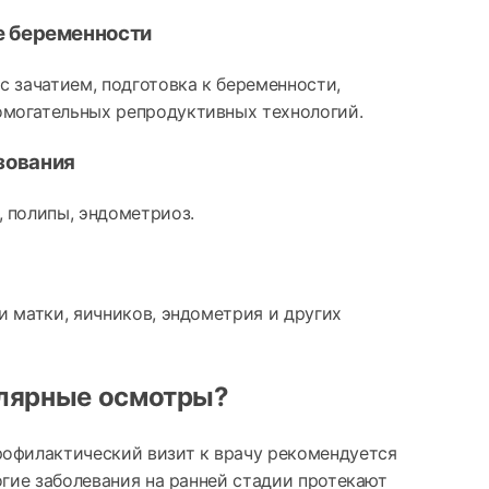
е беременности
с зачатием, подготовка к беременности,
могательных репродуктивных технологий.
зования
 полипы, эндометриоз.
и матки, яичников, эндометрия и других
лярные осмотры?
рофилактический визит к врачу рекомендуется
огие заболевания на ранней стадии протекают