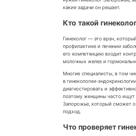
какие задачи он решает.
Кто такой гинеколо
Гинеколог — это врач, которы
профилактике и лечении забо
его компетенцию входит контр
молочных желез и гормонально
Многие специалисты, в том чи
в гинекологии-эндокринологии
диагностировать и эффективно
поэтому женщины часто ищут н
Запорожье, который сможет о
подход.
Что проверяет гине