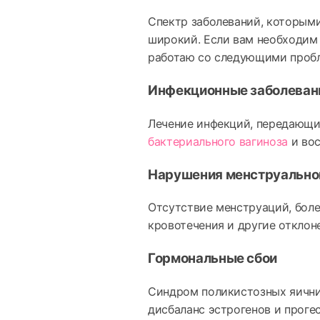
Спектр заболеваний, которыми
широкий. Если вам необходим г
работаю со следующими проб
Инфекционные заболеван
Лечение инфекций, передающи
бактериального вагиноза
и вос
Нарушения менструально
Отсутствие менструаций, бол
кровотечения и другие отклон
Гормональные сбои
Синдром поликистозных яични
дисбаланс эстрогенов и проге