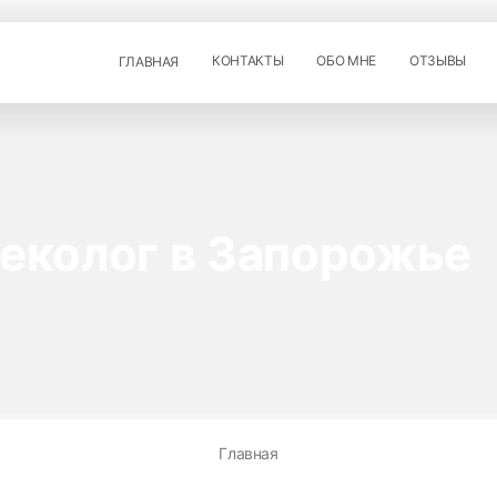
КОНТАКТЫ
ОБО МНЕ
ОТЗЫВЫ
ГЛАВНАЯ
еколог в Запорожье
Главная