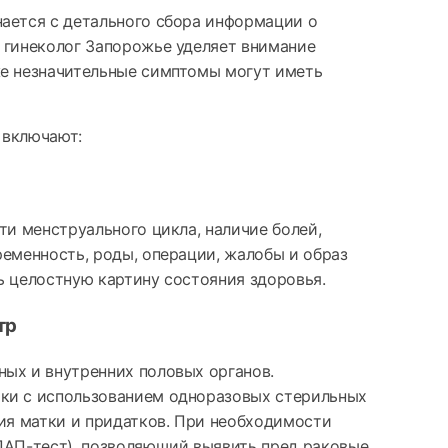
ается с детального сбора информации о
 гинеколог Запорожье уделяет внимание
же незначительные симптомы могут иметь
 включают:
ти менструального цикла, наличие болей,
ременность, роды, операции, жалобы и образ
ь целостную картину состояния здоровья.
тр
ых и внутренних половых органов.
ки с использованием одноразовых стерильных
ция матки и придатков. При необходимости
ПАП-тест), позволяющий выявить пред раковые