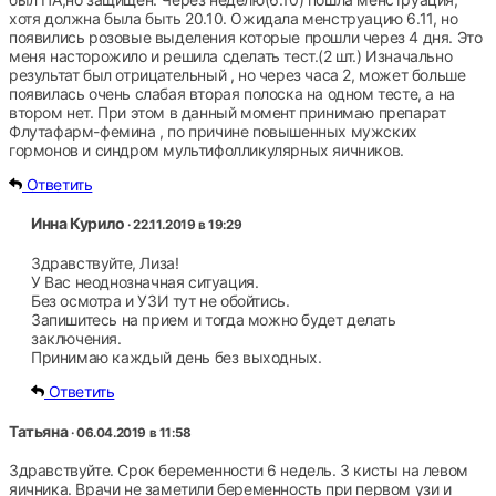
хотя должна была быть 20.10. Ожидала менструацию 6.11, но
появились розовые выделения которые прошли через 4 дня. Это
меня насторожило и решила сделать тест.(2 шт.) Изначально
результат был отрицательный , но через часа 2, может больше
появилась очень слабая вторая полоска на одном тесте, а на
втором нет. При этом в данный момент принимаю препарат
Флутафарм-фемина , по причине повышенных мужских
гормонов и синдром мультифолликулярных яичников.
Ответить
Инна Курило
· 22.11.2019 в 19:29
Здравствуйте, Лиза!
У Вас неоднозначная ситуация.
Без осмотра и УЗИ тут не обойтись.
Запишитесь на прием и тогда можно будет делать
заключения.
Принимаю каждый день без выходных.
Ответить
Татьяна
· 06.04.2019 в 11:58
Здравствуйте. Срок беременности 6 недель. 3 кисты на левом
яичника. Врачи не заметили беременность при первом узи и