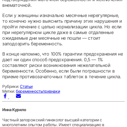
внематочной.
Если у женщины изначально месячные нерегулярные,
то конечно нужно выяснить причину этих нарушения и
пройти лечение с целью нормализации цикла. Но если
при нерегулярном цикле даже в самые отдаленные
ожидаемые дни месячные не пошли — стоит
заподозрить беременность.
В конце напомню, что 100% гарантии предохранения не
дает ни один способ предохранения. 0,5 — 1%
составляют риски возникновения нежелательной
беременности. Особенно, если были погрешности в
приеме противозачаточных таблеток в течение цикла.
Рубрики:
Статьи
Метки:
беременность
признаки
Инна Курило
Частный запорожский гинеколог высшей категории с
многолетним опытом работы. Имеет специализацию в