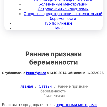
Болезненные менструации
Остроконечные кондиломы
Средства предотвращения нежелательной
беременности
Тур по клинике
Цены
Ранние признаки
беременности
Опубликовано
Инна Курило
в
13.10.2014
. Обновлено
16.07.2026
Главная
/
Статьи
/
Ранние признаки
беременности
1 мин. чтения
Если вы не предохраняетесь
надежными методами