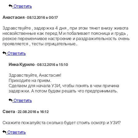
Ответить
Анастасия
· 08.12.2016 в 00:17
Здравствуйте , задержка 4 дня , при этом тянет внизу живота
несвойственные как перед М и побаливает поясница и грудь ,
резкое переменчивое настроение и раздражительность очень
проявляется , тесты отрицательные..
Ответить
Инна Курило
· 08.12.2016 в 15:10
Здравствуйте, Анастасия!
Приходите на прием.
Сделаем для начала УЗИ, чтобы понять в чем причина
задержки. А потом будем решать что предпринимать.
Ответить
Света
· 22.08.2016 в 16:12
Скажите пожалуйста сколько будет стоить осмотр и УЗИ?
Ответить