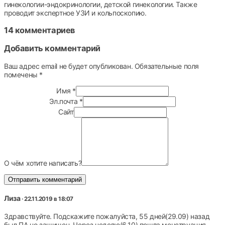
гинекологии-эндокринологии, детской гинекологии. Также
проводит экспертное УЗИ и кольпоскопию.
14 комментариев
Добавить комментарий
Ваш адрес email не будет опубликован.
Обязательные поля
помечены
*
Имя
*
Эл.почта
*
Сайт
О чём хотите написать?
Лиза
· 22.11.2019 в 18:07
Здравствуйте. Подскажите пожалуйста, 55 дней(29.09) назад
был ПА,но защищен. Через неделю(6.10) пошла менструация,