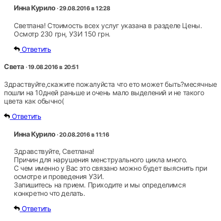
Инна Курило
· 29.08.2016 в 12:28
Светлана! Стоимость всех услуг указана в разделе Цены.
Осмотр 230 грн, УЗИ 150 грн.
Ответить
Света
· 19.08.2016 в 20:51
Здраствуйте,скажите пожалуйста что ето может быть?месячные
пошли на 10дней раньше и очень мало выделений и не такого
цвета как обычно(
Ответить
Инна Курило
· 20.08.2016 в 11:16
Здравствуйте, Светлана!
Причин для нарушения менструального цикла много.
С чем именно у Вас это связано можно будет выяснить при
осмотре и проведения УЗИ.
Запишитесь на прием. Приходите и мы определимся
конкретно что делать.
Ответить