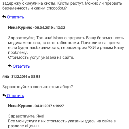
задержку скинули на кисты. Кисты растут. Можно ли прервать
беременность и каким способом?
Ответить
Инна Курило
· 06.04.2019 в 13:32
Здравствуйте, Татьяна! Можно прервать Вашу беременность
медикаментозно, то есть таблетками. Приходите на прием,
если будет необходимость, пересмотрим УЗИ и решим Вашу
проблему.
Стоимость услуг указана на сайте.
Ответить
яна
· 31.12.2016 в 08:58
Здравствуйте а сколько стоит аборт?
Ответить
Инна Курило
· 04.01.2017 в 19:27
Здравствуйте, Яна!
Все мои услуги и их стоимость указаны здесь на сайте в
разделе «Цены».