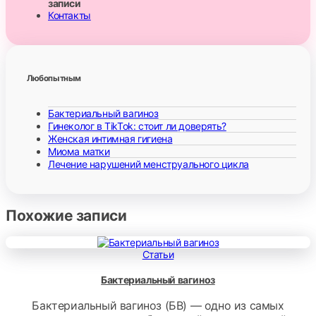
записи
Контакты
Любопытным
Бактериальный вагиноз
Гинеколог в TikTok: стоит ли доверять?
Женская интимная гигиена
Миома матки
Лечение нарушений менструального цикла
Похожие записи
Статьи
Бактериальный вагиноз
Бактериальный вагиноз (БВ) — одно из самых