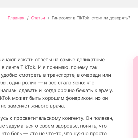
Главная
/
Статьи
/
Гинеколог в TikTok: стоит ли доверять?
чинают искать ответы на самые деликатные
 в ленте TikTok. И я понимаю, почему так
 удобно смотреть в
транспорте, в очереди или
бы, один ролик — и все стало ясно: что
анализы сдавать и когда срочно бежать к врачу.
ikTok может быть хорошим фонариком, но он
е не заменяет живого врача.
усь к просветительскому контенту. Он полезен,
е задуматься о своем здоровье, понять, что
 что боль — это не что-то, что нужно просто