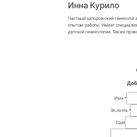
Инна Курило
Частный запорожский гинеколог 
опытом работы. Имеет специализ
детской гинекологии. Также пров
Доб
Имя
*
Эл.почта
*
Сайт