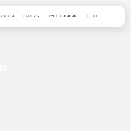
УСЛУГИ
СТАТЬИ
ТУР ПО КЛИНИКЕ
ЦЕНЫ
ли
6