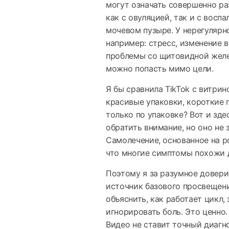
могут означать совершенно ра
как с овуляцией, так и с вос
мочевом пузыре. У нерегулярн
например: стресс, изменение в
проблемы со щитовидной желез
можно попасть мимо цели.
Я бы сравнила TikTok с витрин
красивые упаковки, короткие 
только по упаковке? Вот и зде
обратить внимание, но оно не
Самолечение, основанное на р
что многие симптомы похожи д
Поэтому я за разумное доверие
источник базового просвещен
объяснить, как работает цикл,
игнорировать боль. Это ценно.
Видео не ставит точный диагн