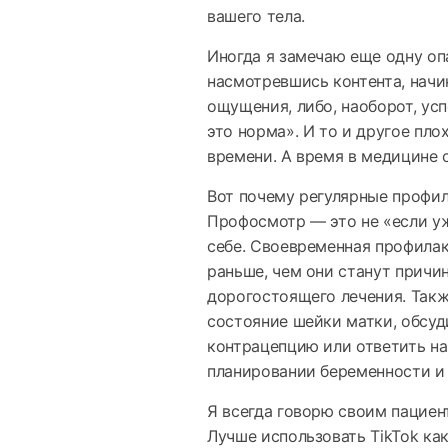
вашего тела.
Иногда я замечаю еще одну оп
насмотревшись контента, начи
ощущения, либо, наоборот, усп
это норма». И то и другое пло
времени. А время в медицине 
Вот почему регулярные профил
Профосмотр — это не «если уж
себе. Своевременная профила
раньше, чем они станут причи
дорогостоящего лечения. Так
состояние шейки матки, обсуд
контрацепцию или ответить на
планировании беременности 
Я всегда говорю своим пациен
Лучше использовать TikTok как