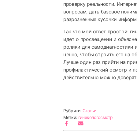
проверку реальности. Интерне
вопросам, дать базовое поним
разрозненные кусочки информа
Так что мой ответ простой: ги
идет о просвещении и объясне
ролики для самодиагностики 
ценно, чтобы строить его на 
Лучше один раз прийти на при
профилактический осмотр и п
действительно можно доверят
Рубрики:
Статьи
Метки:
гинеколог
осмотр