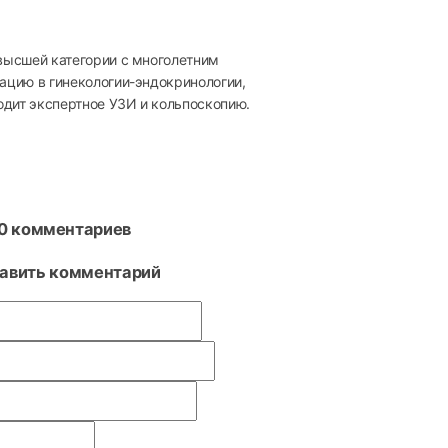
высшей категории с многолетним
ацию в гинекологии-эндокринологии,
одит экспертное УЗИ и кольпоскопию.
0 комментариев
авить комментарий