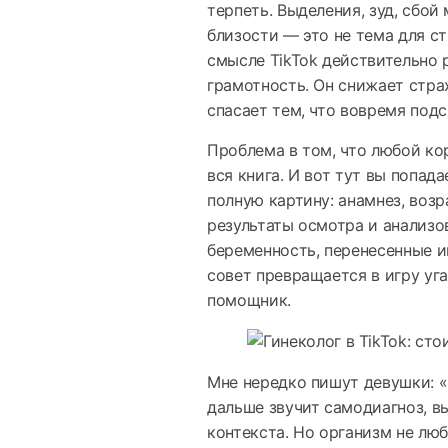
терпеть. Выделения, зуд, сбо
близости — это не тема для ст
смысле TikTok действительно 
грамотность. Он снижает стра
спасает тем, что вовремя под
Проблема в том, что любой ко
вся книга. И вот тут вы попад
полную картину: анамнез, возр
результаты осмотра и анализо
беременность, перенесенные и
совет превращается в игру уг
помощник.
Мне нередко пишут девушки: «Я
дальше звучит самодиагноз, в
контекста. Но организм не лю