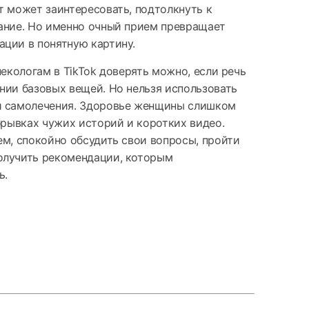
т может заинтересовать, подтолкнуть к
ание. Но именно очный прием превращает
ции в понятную картину.
некологам в TikTok доверять можно, если речь
нии базовых вещей. Но нельзя использовать
и самолечения. Здоровье женщины слишком
обрывках чужих историй и коротких видео.
ем, спокойно обсудить свои вопросы, пройти
олучить рекомендации, которым
ь.