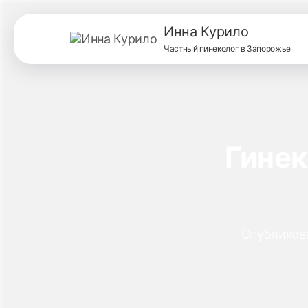
Инна Курило
Частный гинеколог в Запорожье
Гинек
Опубликов