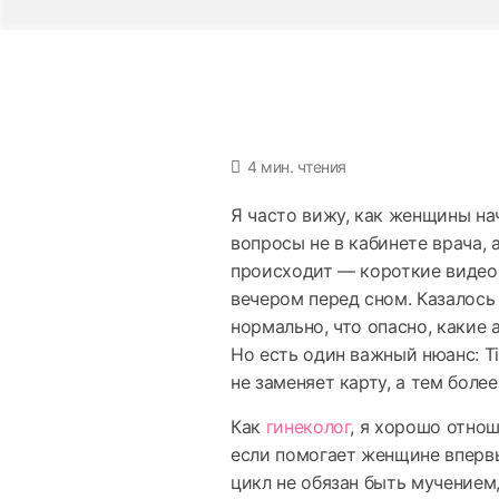
4 мин. чтения
Я часто вижу, как женщины на
вопросы не в кабинете врача, а
происходит — короткие видео
вечером перед сном. Казалось 
нормально, что опасно, какие 
Но есть один важный нюанс: T
не заменяет карту, а тем боле
Как
гинеколог
, я хорошо отнош
если помогает женщине впервы
цикл не обязан быть мучением,